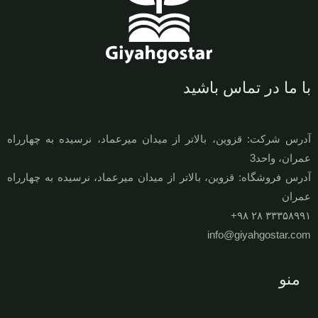
با ما در تماس باشید
آدرس شرکت: قزوين، بالاتر از ميدان ميرعماد، نرسيده به چهارراه
عمران، واحد3
آدرس فروشگاه: قزوين، بالاتر از ميدان ميرعماد، نرسيده به چهارراه
عمران
۳۳۳۵۸۹۹۱ ۲۸ ۹۸+
info@giyahgostar.com
منو