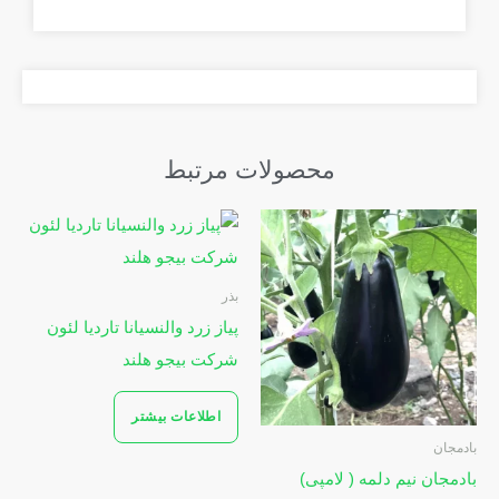
محصولات مرتبط
بذر
پیاز زرد والنسیانا تاردیا لئون
شرکت بیجو هلند
اطلاعات بیشتر
بادمجان
بادمجان نیم دلمه ( لامپی)