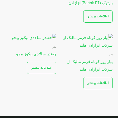
بارتوک (Bartok F1)انزازادن
اطلاعات بیشتر
بذر
چغندر سالادی بیکوز بیجو
بذر
پیاز روز کوتاه قرمز مالبک از
اطلاعات بیشتر
شرکت انزازادن هلند
اطلاعات بیشتر