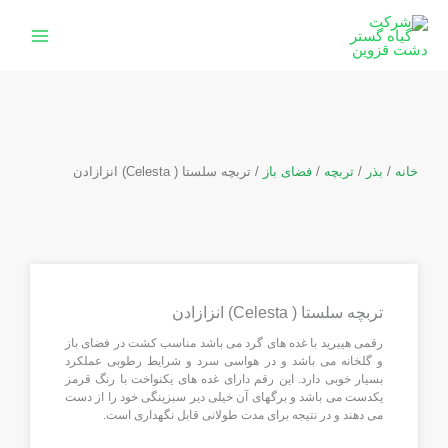
رش
ه
حتوا
خانه
/
بذر
/
تربچه
/
فضای باز
/ تربچه سلستا ( Celesta) انزازادن
تربچه سلستا ( Celesta) انزازادن
رقمی هیبرید با غده های گرد می باشد مناسب کشت در فضای باز
و گلخانه می باشد و در هواسی سرد و شرایط رطوبی عملکرد
بسیار خوبی دارد. این رقم دارای غده های یکنواخت با رنگ قرمز
یکدست می باشد و برگهای آن خیلی دیر سبزینگی خود را از دست
می دهند و در نتیجه برای مدت طولانی قابل نگهداری است.