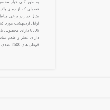
به طور کلی خیار محصو
فصولی که از دمای بالا
مثال خیار در برخی مناطق
اوایل اردیبهشت مورد کش
8306 دارای محصولی 
قوطی های 2500 عددی به بازار عرضه می شود