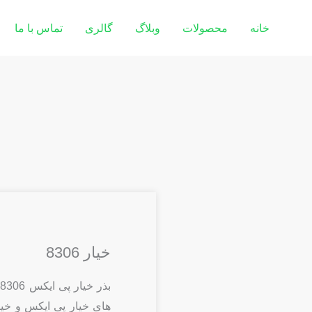
خانه
محصولات
وبلاگ
گالری
تماس با ما
خیار 8306
ب