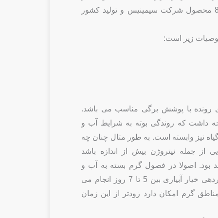
فضای بازپی ایکس 8306 محصول شرکت سیمینیس و تولید کشور
وصیات زیر است:
ی بوته ی رونده با پوشش برگی مناسب می باشد.
توجه داشت که روندگی بوته به شرایط آب و
یاه نیز وابسته است. به طور مثال چنان چه
 از جمله نیتروژن بیش از اندازه باشد
د بود. اصولا در فصول گرم بسته به آب و
هوای منطقه و میزان باردهی خیار آبیاری بین 5 تا 7 روز انجام می
مناطق گرم امکان دارد زودتر از این زمان