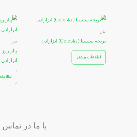
بذر
تربچه سلستا ( Celesta) انزازادن
بذر
پیاز روز
اطلاعات بیشتر
انزازادن 
اطلاعات
با ما در تماس 