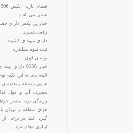
شیلی می باشد.
خیار پی ایکس دارای خص
رقمی هیبرید
دارای میوه ی کشیده
تیپ میوه سیلندری
بوته ی قوی
خیار 8306 دارا
البته باید به این نکته 
هوایی منطقه و تغذیه ی گ
مصرف آب و مواد غذایی
روندگی بوته بیشتر خواه
گیرد. البته در برخی از 
آبیاری انجام شود.