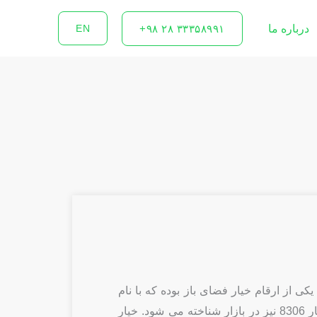
درباره ما
۳۳۳۵۸۹۹۱ ۲۸ ۹۸+
EN
ذر خیار پی ایکس 8306 یکی از ارقام خیار فضای باز بوده که با نام
های خیار پی ایکس و خیار 8306 نیز در بازار شناخته می شود. خیار