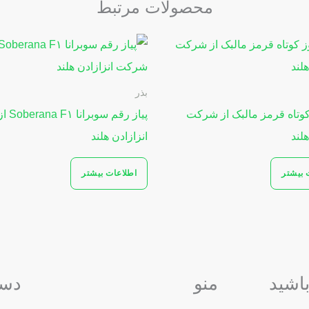
محصولات مرتبط
بذر
 کوتاه قرمز مالبک از شرکت
پیاز رقم
هلند
انزازادن هلند
 بیشتر
اطلاعات بیشتر
باشید
منو
دست