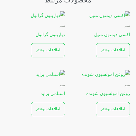
محصولات مرتبط
سم
سم
اکسی دیمتون متیل
دیازینون گرانول
اطلاعات بیشتر
اطلاعات بیشتر
سم
سم
روغن امولسیون شونده
استامي پرايد
اطلاعات بیشتر
اطلاعات بیشتر