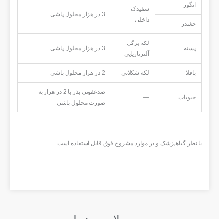
انگور
سفیدک
3 در هزار محلول پاشی
داخلی
چغندر
لکه برگی
پسته
3 در هزار محلول پاشی
آلترناریایی
باقلا
لکه شکلاتی
2 در هزار محلول پاشی
ضدعفونی بذر با 2 در هزار به
حبوبات
—
صورت محلول پاشی
با نظر گیاهپزشک و در موارد مشروح فوق قابل استفاده است.