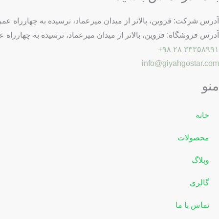
آدرس شرکت: قزوين، بالاتر از ميدان ميرعماد، نرسيده به چهارراه عمرا
آدرس فروشگاه: قزوين، بالاتر از ميدان ميرعماد، نرسيده به چهارراه 
۳۳۳۵۸۹۹۱ ۲۸ ۹۸+
info@giyahgostar.com
منو
خانه
محصولات
وبلاگ
گالری
تماس با ما