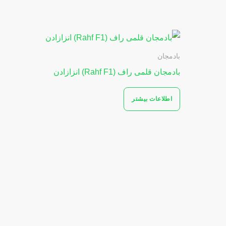
بادمجان
بادمجان قلمی راف (Rahf F1) انزازادن
اطلاعات بیشتر