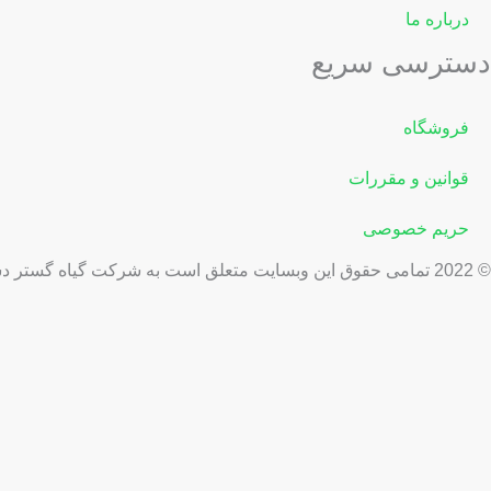
درباره ما
دسترسی سریع
فروشگاه
قوانین و مقررات
حریم خصوصی
© 2022 تمامی حقوق این وبسایت متعلق است به شرکت گیاه گستر دشت قزوین
پاسخگوی آنلاین
سلام
چگونه می‌توانم کمکتون کنم؟
باز کردن چت