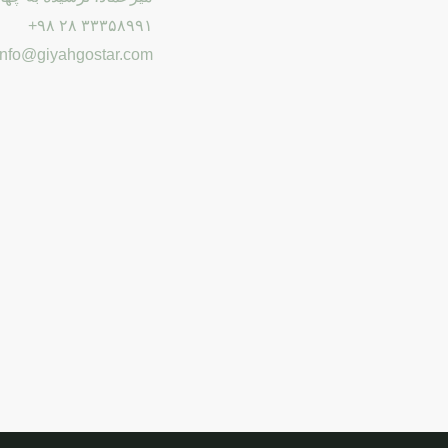
۳۳۳۵۸۹۹۱ ۲۸ ۹۸+
info@giyahgostar.com