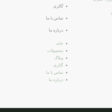
گالری
تماس با ما
درباره ما
خانه
محصولات
وبلاگ
گالری
تماس با ما
درباره ما