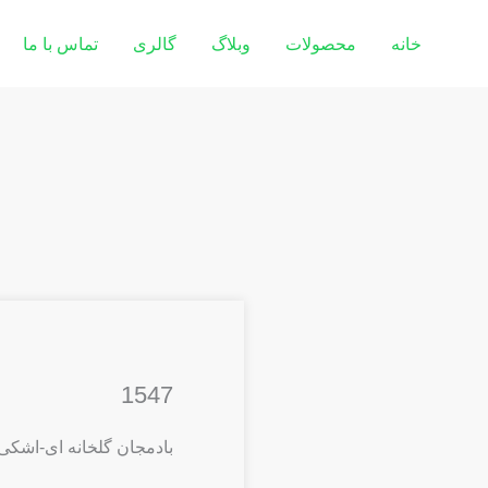
خانه
محصولات
وبلاگ
گالری
تماس با ما
1547
بادمجان گلخانه ای-اشکی