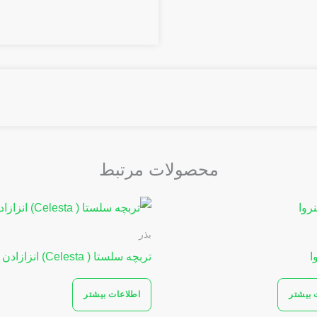
محصولات مرتبط
بذر
ا
تربچه سلستا ( Celesta) انزازادن
 بیشتر
اطلاعات بیشتر