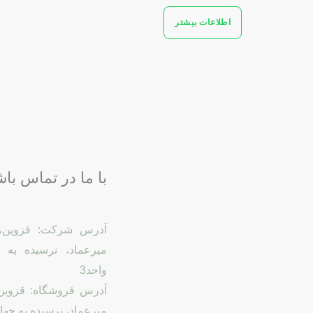
اطلاعات بیشتر
با ما در تماس باش
آدرس شرکت: قزوين، با
ميرعماد، نرسيده به چ
واحد3
آدرس فروشگاه: قزوين، 
ميرعماد، نرسيده به چها