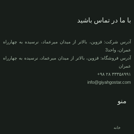
با ما در تماس باشید
آدرس شرکت: قزوين، بالاتر از ميدان ميرعماد، نرسيده به چهارراه
عمران، واحد3
آدرس فروشگاه: قزوين، بالاتر از ميدان ميرعماد، نرسيده به چهارراه
عمران
۳۳۳۵۸۹۹۱ ۲۸ ۹۸+
info@giyahgostar.com
منو
خانه