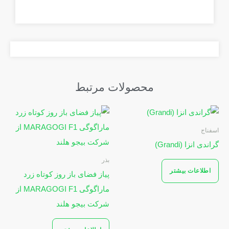
محصولات مرتبط
اسفناج
گراندی انزا (Grandi)
بذر
اطلاعات بیشتر
پیاز فضای باز روز کوتاه زرد
ماراگوگی MARAGOGI F1 از
شرکت بیجو هلند