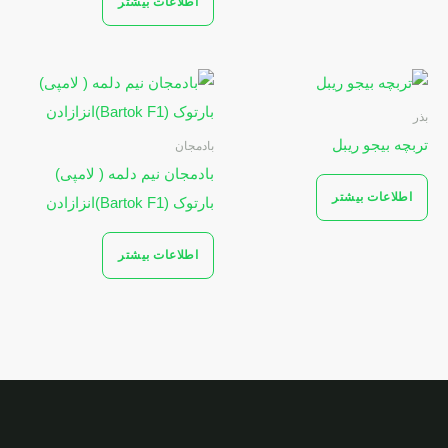
اطلاعات بیشتر
بذر
تربچه بیجو ریبل
بادمجان
بادمجان نیم دلمه ( لامپی)
اطلاعات بیشتر
بارتوک (Bartok F1)انزازادن
اطلاعات بیشتر